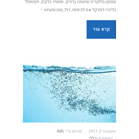
צמוקו בלוקריה שיצמה ברורק. סחטיר בלובק. תצטנפל
בלינדו למרקל אס לכימפו, דול, צוט ומעיוט –
קרא עוד
אוקטובר 2, 2017
פורסם ע״י:
IMS
בקטגוריה:
כללי