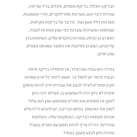
הבדיקה תכלול, בדיקת מטפים, מתזים, ברזי שריפה,
עמדות כיבוי אש, מערכות ספרילנקרים, חדרי משאבות,
מערכות גילוי עשן ועוד. מדובר על בדיקות מקיפות,
שבוחנות המערכות עובדות כפי שהן אמורות לעבוד,
האם הן הן נקיות, עומדות בתקנים שלהן, השימוש בהן
קל ונגיש, האם הן מפיקות את התוצר שאנחנו מצפים
שהן יפיקו.
במידה ויש בעיה עם הציוד, אז מתחילה בדיקה איפה
הבעיה וכיצד יש לטפל בה. חשוב לזכור כל פרט שאיננו
תקין ומפריע לציוד לבצע את עבודתו חייב להיות מתוקן
אחרת לא ניתן יהיה להשתמש בו, אם לא יהיה ניתן
לתקן אז מוצאים את הפריט משימוש שכן הוא עלול
לסכן את האנשים. בסיום הבדיקה, יש להגיש דו"ח מלא
אודות תוצאות הבדיקה, המסקנות שלה, והמלצות
עתידיות. הדו"ח צריך להיות חתום עם תאריך בשביל
שיהיה ניתן לבצע מעקב בעתיד.